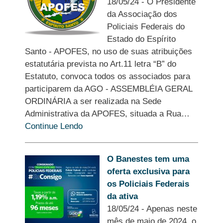
18/05/24
-
O Presidente
da Associação dos
Policiais Federais do
Estado do Espírito
Santo - APOFES, no uso de suas atribuições
estatutária prevista no Art.11 letra “B” do
Estatuto, convoca todos os associados para
participarem da AGO - ASSEMBLÉIA GERAL
ORDINÁRIA a ser realizada na Sede
Administrativa da APOFES, situada a Rua…
Continue Lendo
O Banestes tem uma
oferta exclusiva para
os Policiais Federais
da ativa
18/05/24
-
Apenas neste
mês de maio de 2024, o