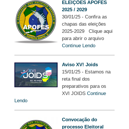
ELEIÇÕES APOFES
2025 / 2029
30/01/25
-
Confira as
chapas das eleições
2025-2029 Clique aqui
para abrir o arquivo
Continue Lendo
Aviso XV! Joids
15/01/25
-
Estamos na
reta final dos
preparativos para os
XVI JOIDS
Continue
Lendo
Convocação do
processo Eleitoral