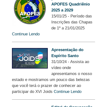
APOFES Quadriênio
2025 a 2029
15/01/25
-
Período das
Inscrições das Chapas
de 1º a 21/01/2025
Continue Lendo
Apresentação do
Espírito Santo
31/10/24
-
Assista ao
vídeo onde
apresentamos o nosso
estado e mostramos um pouco das belezas
que você terá o prazer de conhecer ao
participar do XVI Joids
Continue Lendo