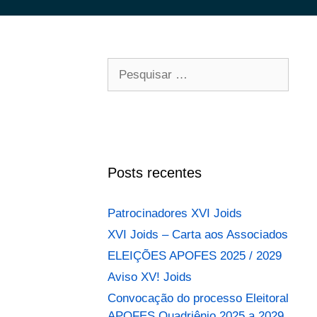
Pesquisar
por:
Posts recentes
Patrocinadores XVI Joids
XVI Joids – Carta aos Associados
ELEIÇÕES APOFES 2025 / 2029
Aviso XV! Joids
Convocação do processo Eleitoral
APOFES Quadriênio 2025 a 2029