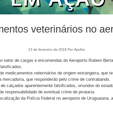
ntos veterinários no ae
13 de fevereiro de 2018
Por
Apofes
a no setor de cargas e encomendas do Aeroporto Rubem Bert
alsificados.
e medicamentos veterinários de origem estrangeira, que ter
la mercadoria, que responderão pelo crime de contrabando.
de calçados aparentemente falsificados, oriundos do estad
e responsabilidade de eventual crime de pirataria.
iscalização da Polícia Federal no aeroporto de Uruguaiana, 