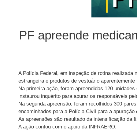
PF apreende medicame
A Polícia Federal, em inspeção de rotina realizad
estrangeira e produtos de vestuário aparentemente f
Na primeira ação, foram apreendidas 120 unidades d
instaurou inquérito para apurar os responsáveis pe
Na segunda apreensão, foram recolhidos 300 pares 
encaminhados para a Polícia Civil para a apuração d
As apreensões são resultado da intensificação da f
A ação contou com o apoio da INFRAERO.