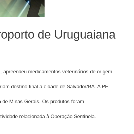
roporto de Uruguaiana
a, apreendeu medicamentos veterinários de origem
iam destino final a cidade de Salvador/BA. A PF
o de Minas Gerais. Os produtos foram
atividade relacionada à Operação Sentinela.