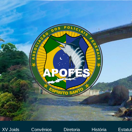
XV Joids
Convênios
Diretoria
História
Estatut